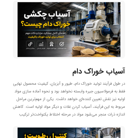
آسیاب خوراک دام
در طول فرآیند تولید خوراک دام، طیور و آبزیان، کیفیت محصول نهایی
فقط به فرمولاسیون جیره وابسته نخواهد بود و نحوه آماده‌ سازی مواد
اولیه نیز نقش تعیین‌ کننده‌ای خواهد داشت. یکی از مهم‌ترین مراحل
مربوط به این فرآیند، آسیاب کردن غلات و دیگر مواد اولیه است. کاهش
اندازه ذرات منجر می‌شود مواد در مرحله اختلاط یکنواخت‌تر ترکیب
شوند، هضم خوراک برای دام و طیور بهتر انجام شود و در نهایت
راندمان تبدیل خوراک افزایش پیدا کند. به همین خاطر، انتخاب یک
دستگاه آسیاب خوراک دام متناسب با ظرفیت تولید و نوع مواد اولیه،