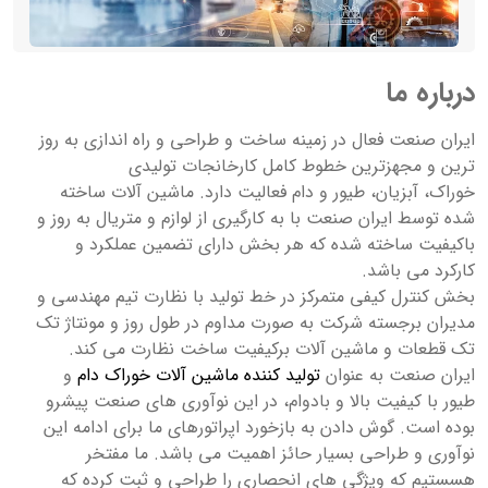
درباره ما
ایران صنعت فعال در زمینه ساخت و طراحی و راه اندازی به روز
ترین و مجهزترین خطوط کامل کارخانجات تولیدی
خوراک، آبزیان، طیور و دام فعالیت دارد. ماشین آلات ساخته
شده توسط ایران صنعت با به کارگیری از لوازم و متریال به روز و
باکیفیت ساخته شده که هر بخش دارای تضمین عملکرد و
کارکرد می باشد.
بخش کنترل کیفی متمرکز در خط تولید با نظارت تیم مهندسی و
مدیران برجسته شرکت به صورت مداوم در طول روز و مونتاژ تک
تک قطعات و ماشین آلات برکیفیت ساخت نظارت می کند.
ایران صنعت به عنوان
تولید کننده ماشین آلات خوراک دام
و
طیور با کیفیت بالا و بادوام، در این نوآوری های صنعت پیشرو
بوده است. گوش دادن به بازخورد اپراتورهای ما برای ادامه این
نوآوری و طراحی بسیار حائز اهمیت می باشد. ما مفتخر
هسستیم که ویژگی های انحصاری را طراحی و ثبت کرده که