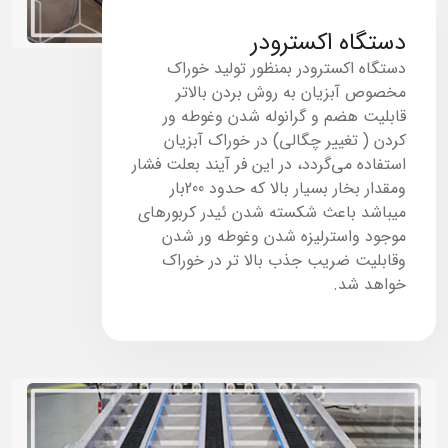
دستگاه اکسترودر
دستگاه اکسترودر بمنظور تولید خوراک
مخصوص آبزیان به روش بردن بالاتر
قابلیت هضم و گرانوله شدن وغوطه ور
کردن ( تغییر چگالی) در خوراک آبزیان
استفاده می‌گردد، در این فر آيند بعلت فشار
ومقدار بخار بسیار بالا که حدود 200بار
میباشد باعث شکسته شدن ئیدر کربورهای
موجود واسترلیزه شدن وغوطه ور شدن
وقابلیت ضریب جذب بالا تر در خوراک
خواهد شد.