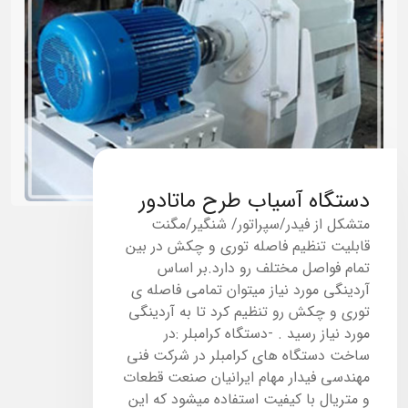
دستگاه آسیاب طرح ماتادور
متشکل از فیدر/سپراتور/ شنگیر/مگنت
قابلیت تنظیم فاصله توری و چکش در بین
تمام فواصل مختلف رو دارد.بر اساس
آردینگی مورد نیاز میتوان تمامی فاصله ی
توری و چکش رو تنظیم کرد تا به آردینگی
مورد نیاز رسید . -دستگاه کرامبلر :در
ساخت دستگاه های کرامبلر در شرکت فنی
مهندسی فیدار مهام ایرانیان صنعت قطعات
و متریال با کیفیت استفاده میشود که این