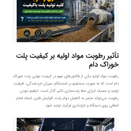
تاثیر مستقیمی بر کیفیت محصول نهایی خواهد داشت.
تأثیر رطوبت مواد اولیه بر کیفیت پلت
خوراک دام
رطوبت مواد اولیه یکی از فاکتورهای مهم در کیفیت نهایی پلت خوراک
دام است که به صورت مستقیم بر استحکام، میزان خردشدگی، ظرفیت
تولید و مصرف انرژی خط پلت‌سازی تاثیر گذار است. تنظیم نبودن
رطوبت می‌تواند منجر به کاهش دوام پلت، افزایش فاین، ایجاد فشار
اضافی روی دستگاه و ناپایداری فرآیند تولید شود.
در خطوط صنعتی خوراک دام، رطوبت مواد اولیه باید با توجه به نوع
جیره، اندازه ذرات، شرایط آسیاب، میزان بخاردهی و دمای کاندیشنینگ