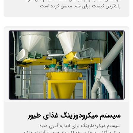
بالاترین کیفیت برای شما محقق کرده است
سیستم میکرودوزینگ غذای طیور
سیستم میکرودازینگ برای اندازه گیری دقیق
میکروارگانیسم ها در خوراک دام طیور و آبزیان مانند